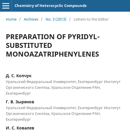
Chemistry of Heterocyclic Compounds
Home
/
Archives
/
No. 3 (2013)
/
Letters to the Editor
PREPARATION OF PYRIDYL-
SUBSTITUTED
MONOAZATRIPHENYLENES
Д. С. Копчук
Уральский Федеральный Университет, Екатеринбург Институт
Органического Синтеза, Уральское Отделение РАН,
Екатеринбург
Г. В. Зырянов
Уральский Федеральный Университет, Екатеринбург Институт
Органического Синтеза, Уральское Отделение РАН,
Екатеринбург
И. С. Ковалев