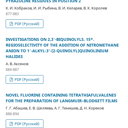
PYRAZOLINE RESIDUES IN POSITION 2
К. И. Кобраков, И. И. Рыбина, В. И. Келарев, В. К. Королев
877-883
PDF (Русский)
INVESTIGATIONS ON 2,3'-BIQUINOLYLS. 15*.
REGIOSELECTIVITY OF THE ADDITION OF NITROMETHANE
ANION TO 1'-ALKYL-3'-(2-QUINOLYL)QUINOLINIUM
HALIDES
А. В. Аксенов
884-887
PDF (Русский)
NOVEL FLUORINE CONTAINING TETRATHIAFULVALENES
FOR THE PREPARATION OF LANGMUIR–BLODGETT FILMS
Г. Г. Абашев, Е. В. Шкляева, А. Г. Тенишев, Д. Н. Кореков
888-894
PDF (Русский)