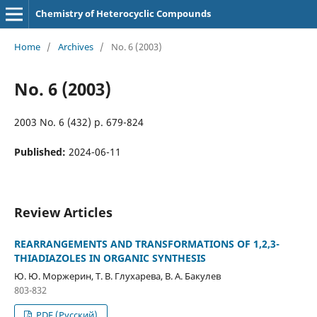
Chemistry of Heterocyclic Compounds
Home
/
Archives
/
No. 6 (2003)
No. 6 (2003)
2003 No. 6 (432) p. 679-824
Published:
2024-06-11
Review Articles
REARRANGEMENTS AND TRANSFORMATIONS OF 1,2,3-
THIADIAZOLES IN ORGANIC SYNTHESIS
Ю. Ю. Моржерин, Т. В. Глухарева, В. А. Бакулев
803-832
PDF (Русский)