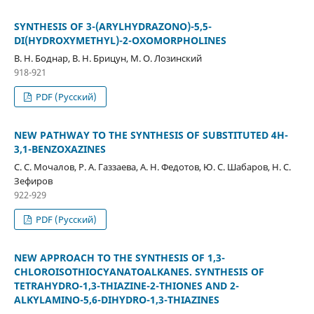
SYNTHESIS OF 3-(ARYLHYDRAZONO)-5,5-
DI(HYDROXYMETHYL)-2-OXOMORPHOLINES
В. Н. Боднар, В. Н. Брицун, М. О. Лозинский
918-921
PDF (Русский)
NEW PATHWAY TO THE SYNTHESIS OF SUBSTITUTED 4H-
3,1-BENZOXAZINES
С. С. Мочалов, Р. А. Газзаева, А. Н. Федотов, Ю. С. Шабаров, Н. С.
Зефиров
922-929
PDF (Русский)
NEW APPROACH TO THE SYNTHESIS OF 1,3-
CHLOROISOTHIOCYANATOALKANES. SYNTHESIS OF
TETRAHYDRO-1,3-THIAZINE-2-THIONES AND 2-
ALKYLAMINO-5,6-DIHYDRO-1,3-THIAZINES