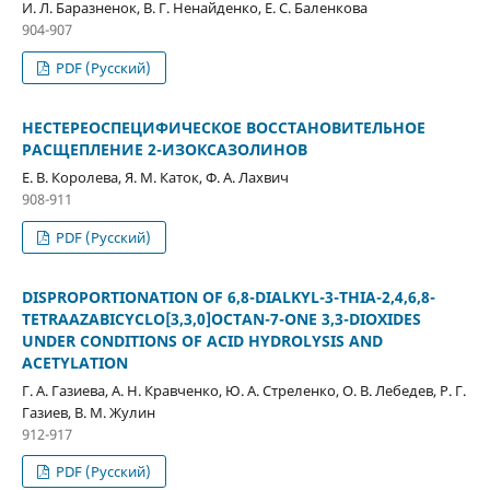
И. Л. Баразненок, В. Г. Ненайденко, Е. С. Баленкова
904-907
PDF (Русский)
НЕСТЕРЕОСПЕЦИФИЧЕСКОЕ ВОССТАНОВИТЕЛЬНОЕ
РАСЩЕПЛЕНИЕ 2-ИЗОКСАЗОЛИНОВ
Е. В. Королева, Я. М. Каток, Ф. А. Лахвич
908-911
PDF (Русский)
DISPROPORTIONATION OF 6,8-DIALKYL-3-THIA-2,4,6,8-
TETRAAZABICYCLO[3,3,0]OCTAN-7-ONE 3,3-DIOXIDES
UNDER CONDITIONS OF ACID HYDROLYSIS AND
ACETYLATION
Г. А. Газиева, А. Н. Кравченко, Ю. А. Стреленко, О. В. Лебедев, Р. Г.
Газиев, В. М. Жулин
912-917
PDF (Русский)