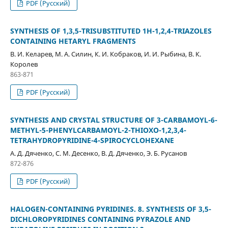
PDF (Русский)
SYNTHESIS OF 1,3,5-TRISUBSTITUTED 1H-1,2,4-TRIAZOLES
CONTAINING HETARYL FRAGMENTS
В. И. Келарев, М. А. Силин, К. И. Кобраков, И. И. Рыбина, В. К.
Королев
863-871
PDF (Русский)
SYNTHESIS AND CRYSTAL STRUCTURE OF 3-CARBAMOYL-6-
METHYL-5-PHENYLCARBAMOYL-2-THIOXO-1,2,3,4-
TETRAHYDROPYRIDINE-4-SPIROCYCLOHEXANE
А. Д. Дяченко, С. М. Десенко, В. Д. Дяченко, Э. Б. Русанов
872-876
PDF (Русский)
HALOGEN-CONTAINING PYRIDINES. 8. SYNTHESIS OF 3,5-
DICHLOROPYRIDINES CONTAINING PYRAZOLE AND