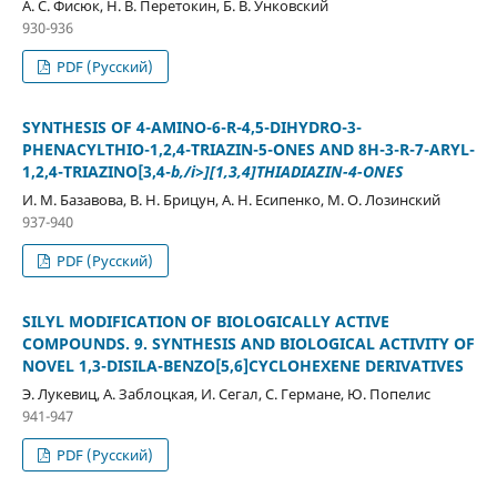
А. С. Фисюк, Н. В. Перетокин, Б. В. Унковский
930-936
PDF (Русский)
SYNTHESIS OF 4-AMINO-6-R-4,5-DIHYDRO-3-
PHENACYLTHIO-1,2,4-TRIAZIN-5-ONES AND 8H-3-R-7-ARYL-
1,2,4-TRIAZINO[3,4-
b,/i>][1,3,4]THIADIAZIN-4-ONES
И. М. Базавова, В. Н. Брицун, А. Н. Есипенко, М. О. Лозинский
937-940
PDF (Русский)
SILYL MODIFICATION OF BIOLOGICALLY ACTIVE
COMPOUNDS. 9. SYNTHESIS AND BIOLOGICAL ACTIVITY OF
NOVEL 1,3-DISILA-BENZO[5,6]CYCLOHEXENE DERIVATIVES
Э. Лукевиц, А. Заблоцкая, И. Сегал, С. Германе, Ю. Попелис
941-947
PDF (Русский)