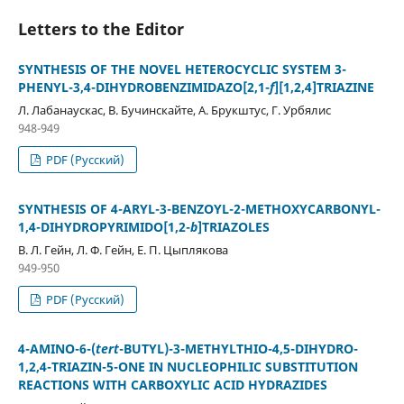
Letters to the Editor
SYNTHESIS OF THE NOVEL HETEROCYCLIC SYSTEM 3-
PHENYL-3,4-DIHYDROBENZIMIDAZO[2,1-
f
][1,2,4]TRIAZINE
Л. Лабанаускас, В. Бучинскайте, А. Брукштус, Г. Урбялис
948-949
PDF (Русский)
SYNTHESIS OF 4-ARYL-3-BENZOYL-2-METHOXYCARBONYL-
1,4-DIHYDROPYRIMIDO[1,2-
b
]TRIAZOLES
В. Л. Гейн, Л. Ф. Гейн, Е. П. Цыплякова
949-950
PDF (Русский)
4-AMINO-6-(
tert
-BUTYL)-3-METHYLTHIO-4,5-DIHYDRO-
1,2,4-TRIAZIN-5-ONE IN NUCLEOPHILIC SUBSTITUTION
REACTIONS WITH CARBOXYLIC ACID HYDRAZIDES