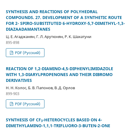
SYNTHESIS AND REACTIONS OF POLYHEDRAL
COMPOUNDS. 27. DEVELOPMENT OF A SYNTHETIC ROUTE
FOR 2- SPIRO-SUBSTITUTED 6-HYDROXY-5,7-DIMETHYL-1,3-
DIAZAADAMANTANES
Ц. Е. Агаджанян, Г. Л. Арутюнян, Р. К. Шахатуни
895-898
PDF (Русский)
REACTION OF 1,2-DIAMINO-4,5-DIPHENYLIMIDAZOLE
WITH 1,3-DIARYLPROPENONES AND THEIR DIBROMO
DERIVATIVES
Н. Н. Колос, Б. В. Папонов, В. Д. Орлов
899-903
PDF (Русский)
SYNTHESIS OF CF
-HETEROCYCLES BASED ON 4-
3
DIMETHYLAMINO-1,1,1-TRIFLUORO-3-BUTEN-2-ONE