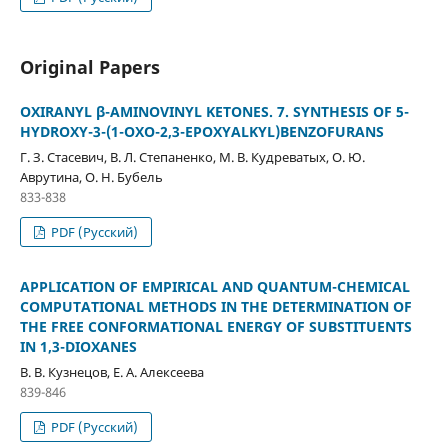
Original Papers
OXIRANYL β-AMINOVINYL KETONES. 7. SYNTHESIS OF 5-
HYDROXY-3-(1-OXO-2,3-EPOXYALKYL)BENZOFURANS
Г. З. Стасевич, В. Л. Степаненко, М. В. Кудреватых, О. Ю.
Аврутина, О. Н. Бубель
833-838
PDF (Русский)
APPLICATION OF EMPIRICAL AND QUANTUM-CHEMICAL
COMPUTATIONAL METHODS IN THE DETERMINATION OF
THE FREE CONFORMATIONAL ENERGY OF SUBSTITUENTS
IN 1,3-DIOXANES
В. В. Кузнецов, Е. А. Алексеева
839-846
PDF (Русский)