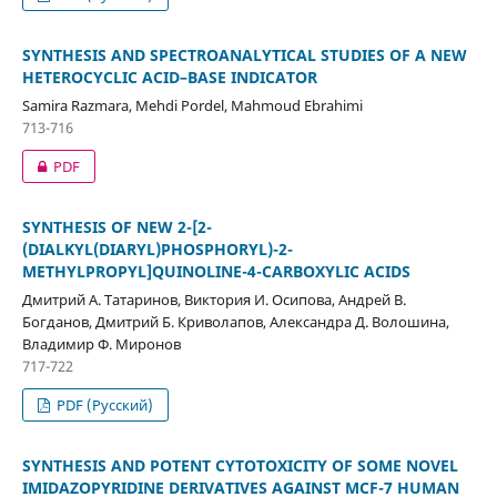
SYNTHESIS AND SPECTROANALYTICAL STUDIES OF A NEW
HETEROCYCLIC ACID–BASE INDICATOR
Samira Razmara, Mehdi Pordel, Mahmoud Ebrahimi
713-716
PDF
SYNTHESIS OF NEW 2-[2-
(DIALKYL(DIARYL)PHOSPHORYL)-2-
METHYLPROPYL]QUINOLINE-4-CARBOXYLIC ACIDS
Дмитрий А. Татаринов, Виктория И. Осипова, Андрей В.
Богданов, Дмитрий Б. Криволапов, Александра Д. Волошина,
Владимир Ф. Миронов
717-722
PDF (Русский)
SYNTHESIS AND POTENT CYTOTOXICITY OF SOME NOVEL
IMIDAZOPYRIDINE DERIVATIVES AGAINST MCF-7 HUMAN