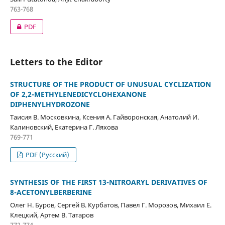
763-768
PDF
Letters to the Editor
STRUCTURE OF THE PRODUCT OF UNUSUAL CYCLIZATION
OF 2,2-METHYLENEDICYCLOHEXANONE
DIPHENYLHYDROZONE
Таисия В. Московкина, Ксения А. Гайворонская, Анатолий И.
Калиновский, Екатерина Г. Ляхова
769-771
PDF (Русский)
SYNTHESIS OF THE FIRST 13-NITROARYL DERIVATIVES OF
8-ACETONYLBERBERINE
Олег Н. Буров, Сергей В. Курбатов, Павел Г. Морозов, Михаил Е.
Клецкий, Артем В. Татаров
772-774