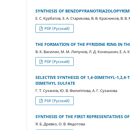
SYNTHESIS OF BENZOPYRANOTRIAZOLOPYRIM
Е. С. Курбатов, З. А. Старикова, В. В. Красников, В. 
PDF (Русский)
THE FORMATION OF THE PYRIDINE RING IN THE 
В. К. Василин, М. М. Липунов, Л. Д. Конюшкин, Е. А.
PDF (Русский)
SELECTIVE SYNTHESIS OF 1,4-DIMETHYL-1,2,4
DIMETHYL SULFATE
Г. Т. Суханов, Ю. В. Филиппова, А. Г. Суханова
PDF (Русский)
SYNTHESIS OF THE FIRST REPRESENTATIVES
Я. Б. Древко, О. В. Федотова