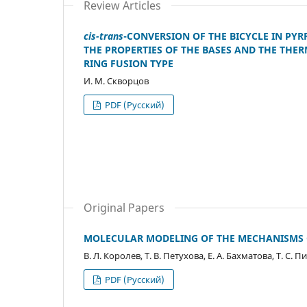
Review Articles
cis-trans
-CONVERSION OF THE BICYCLE IN PY
THE PROPERTIES OF THE BASES AND THE T
RING FUSION TYPE
И. М. Скворцов
PDF (Русский)
Original Papers
MOLECULAR MODELING OF THE MECHANISMS O
В. Л. Королев, Т. В. Петухова, Е. А. Бахматова, Т. С. 
PDF (Русский)