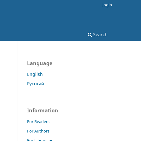
Login
Search
Language
English
Русский
Information
For Readers
For Authors
For Librarians