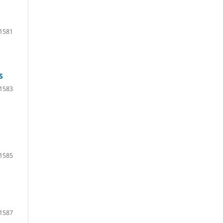
1581
S
1583
1585
1587