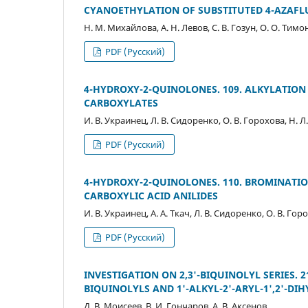
CYANOETHYLATION OF SUBSTITUTED 4-AZAFLU
Н. М. Михайлова, А. Н. Левов, С. В. Гозун, О. О. Тимо
PDF (Русский)
4-HYDROXY-2-QUINOLONES. 109. ALKYLATION 
CARBOXYLATES
И. В. Украинец, Л. В. Сидоренко, О. В. Горохова, Н. 
PDF (Русский)
4-HYDROXY-2-QUINOLONES. 110. BROMINATIO
CARBOXYLIC ACID ANILIDES
И. В. Украинец, А. А. Ткач, Л. В. Сидоренко, О. В. Гор
PDF (Русский)
INVESTIGATION ON 2,3'-BIQUINOLYL SERIES. 21
BIQUINOLYLS AND 1'-ALKYL-2'-ARYL-1',2'-DI
Д. В. Моисеев, В. И. Гончаров, А. В. Аксенов