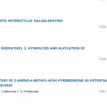
 WITH HETEROCYCLIC HALOALDEHYDES
1520-
NE DERIVATIVES. 2. HYDROLYSIS AND ALKYLATION OF
1534-
IVES OF 2-AMINO-6-METHYL-4(3H)-PYRIMIDINONE AS POTENTIA
RELEASE
Н. Савельев, Г. А. Новикова
1541-