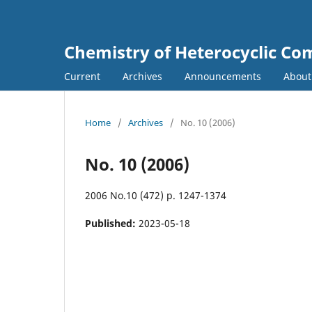
Chemistry of Heterocyclic C
Current
Archives
Announcements
Abou
Home
/
Archives
/
No. 10 (2006)
No. 10 (2006)
2006 No.10 (472) p. 1247-1374
Published:
2023-05-18