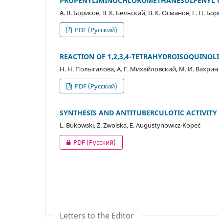
PROPENYLIMINOCHLOROMETHANESULFENYL C
А. В. Борисов, В. К. Бельский, В. К. Османов, Г. Н. Б
PDF (Русский)
REACTION OF 1,2,3,4-TETRAHYDROISOQUINO
Н. Н. Полыгалова, А. Г. Михайловский, М. И. Вахрин
PDF (Русский)
SYNTHESIS AND ANTITUBERCULOTIC ACTIVITY
L. Bukowski, Z. Zwolska, E. Augustynowicz-Kopeć
PDF (Русский)
Letters to the Editor