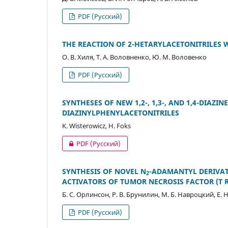
PDF (Русский)
THE REACTION OF 2-HETARYLACETONITRILES
О. В. Хиля, Т. А. Воловненко, Ю. М. Воловенко
PDF (Русский)
SYNTHESES OF NEW 1,2-, 1,3-, AND 1,4-DIAZI
DIAZINYLPHENYLACETONITRILES
K. Wisterowicz, H. Foks
PDF (Русский)
SYNTHESIS OF NOVEL N
-ADAMANTYL DERIVAT
2
ACTIVATORS OF TUMOR NECROSIS FACTOR (T 
Б. С. Орлинсон, Р. В. Брунилин, М. Б. Навроцкий, Е. 
PDF (Русский)