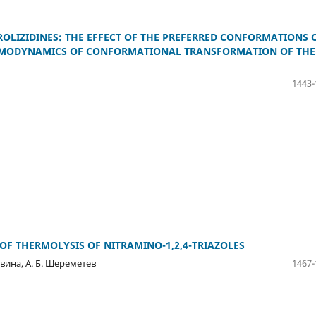
RROLIZIDINES: THE EFFECT OF THE PREFERRED CONFORMATIONS 
HERMODYNAMICS OF CONFORMATIONAL TRANSFORMATION OF THE
1443-
F THERMOLYSIS OF NITRAMINO-1,2,4-TRIAZOLES
Пивина, А. Б. Шереметев
1467-