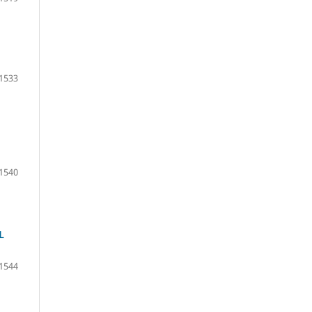
1533
1540
L
1544