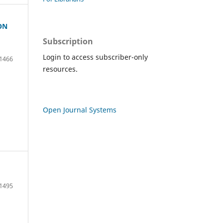
ON
Subscription
Login to access subscriber-only
1466
resources.
Open Journal Systems
1495