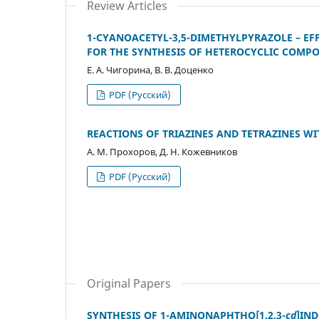
Review Articles
1-CYANOACETYL-3,5-DIMETHYLPYRAZOLE – EF
FOR THE SYNTHESIS OF HETEROCYCLIC COMP
Е. А. Чигорина, В. В. Доценко
PDF (Русский)
REACTIONS OF TRIAZINES AND TETRAZINES WI
А. М. Прохоров, Д. Н. Кожевников
PDF (Русский)
Original Papers
SYNTHESIS OF 1-AMINONAPHTHO[1,2,3-
cd
]IND