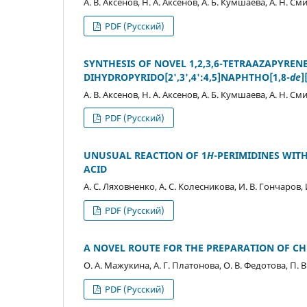
А. В. Аксенов, Н. А. Аксенов, А. Б. Кумшаева, А. Н. С
PDF (Русский)
SYNTHESIS OF NOVEL 1,2,3,6-TETRAAZAPYRENE
DIHYDROPYRIDO[2',3',4':4,5]NAPHTHO[1,8-
de
]
А. В. Аксенов, Н. А. Аксенов, А. Б. Кумшаева, А. Н. С
PDF (Русский)
UNUSUAL REACTION OF 1
H
-PERIMIDINES WIT
ACID
А. С. Ляховненко, А. С. Колесникова, И. В. Гончаров, 
PDF (Русский)
A NOVEL ROUTE FOR THE PREPARATION OF 
О. А. Мажукина, А. Г. Платонова, О. В. Федотова, П. 
PDF (Русский)