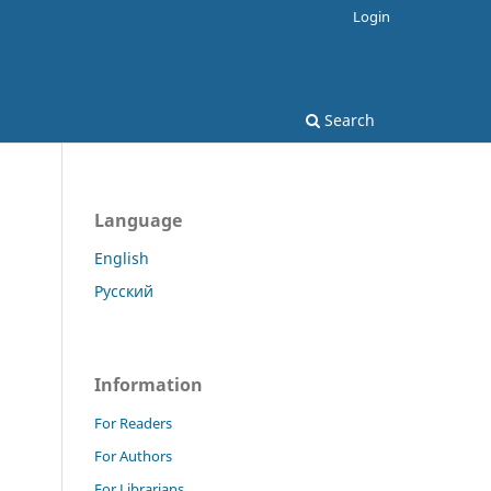
Login
Search
Language
English
Русский
Information
For Readers
For Authors
For Librarians