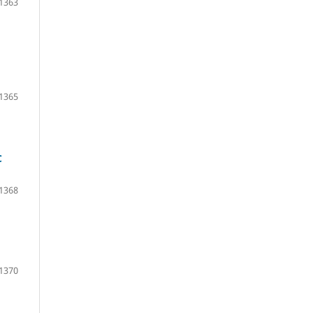
1363
1365
C
1368
1370