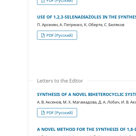
PDF (Русский)
USE OF 1,2,3-SELENADIAZOLES IN THE SYNTH
П. Арсенян, А. Петренко, К. Оберте, С. Беляков
PDF (Русский)
Letters to the Editor
SYNTHESIS OF A NOVEL BIHETEROCYCLIC SYSTEM
А. В. Аксенов, М. Х. Магамадова, Д. А. Лобач, И. В. А
PDF (Русский)
A NOVEL METHOD FOR THE SYNTHESIS OF 1,8-