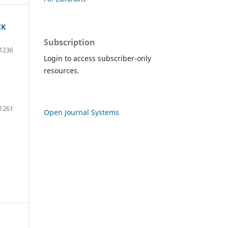
CK
Subscription
1236
Login to access subscriber-only
resources.
1261
Open Journal Systems