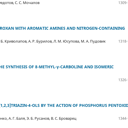
 Федотов, С. С. Мочалов
1309-
UROXAN WITH AROMATIC AMINES AND NITROGEN-CONTAINING
. Б. Криволапов, А. Р. Бурилов, Л. М. Юсупова, М. А. Пудовик
1318-
HE SYNTHESIS OF 8-METHYL-γ-CARBOLINE AND ISOMERIC
1326-
[1,2,3]TRIAZIN-4-OLS BY THE ACTION OF PHOSPHORUS PENTOXID
нко, А. Г. Баля, Э. Б. Русанов, В. С. Броварец
1344-