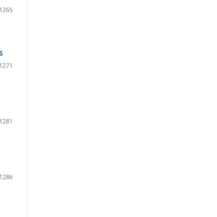
1265
S
1271
1281
1286