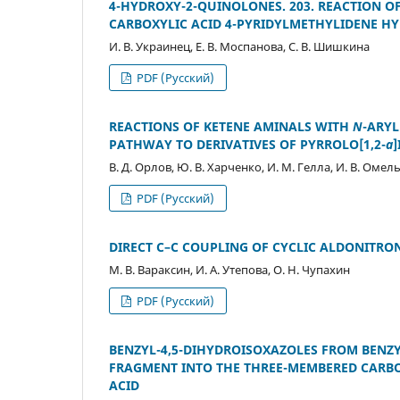
4-HYDROXY-2-QUINOLONES. 203. REACTION OF
CARBOXYLIC ACID 4-PYRIDYLMETHYLIDENE H
И. В. Украинец, Е. В. Моспанова, С. В. Шишкина
PDF (Русский)
REACTIONS OF KETENE AMINALS WITH
N
-ARYL
PATHWAY TO DERIVATIVES OF PYRROLO[1,2-
a
]
В. Д. Орлов, Ю. В. Харченко, И. М. Гелла, И. В. Оме
PDF (Русский)
DIRECT C–C COUPLING OF CYCLIC ALDONITRON
М. В. Вараксин, И. А. Утепова, О. Н. Чупахин
PDF (Русский)
BENZYL-4,5-DIHYDROISOXAZOLES FROM BENZY
FRAGMENT INTO THE THREE-MEMBERED CARBO
ACID