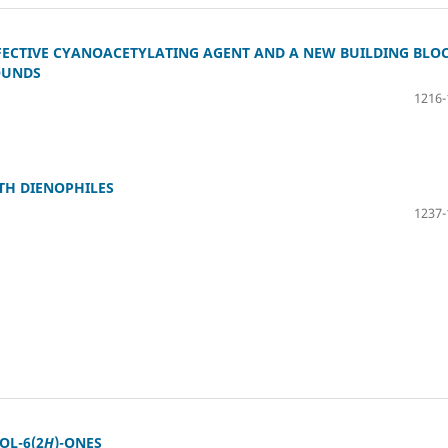
FECTIVE CYANOACETYLATING AGENT AND A NEW BUILDING BLO
OUNDS
1216-
TH DIENOPHILES
1237-
OL-6(2
H
)-ONES