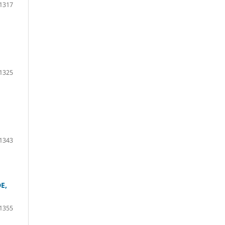
1317
1325
1343
E,
1355