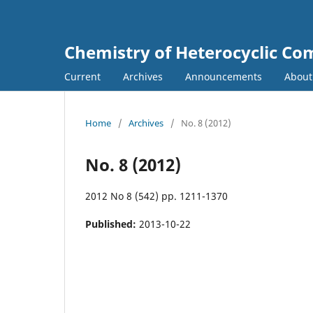
Chemistry of Heterocyclic C
Current
Archives
Announcements
Abou
Home
/
Archives
/
No. 8 (2012)
No. 8 (2012)
2012 No 8 (542) pp. 1211-1370
Published:
2013-10-22