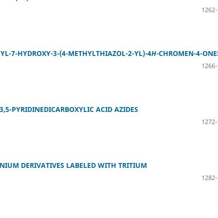
1262-
YL-7-HYDROXY-3-(4-METHYLTHIAZOL-2-YL)-4
H
-CHROMEN-4-ONE
1266-
3,5-PYRIDINEDICARBOXYLIC ACID AZIDES
1272-
NIUM DERIVATIVES LABELED WITH TRITIUM
1282-