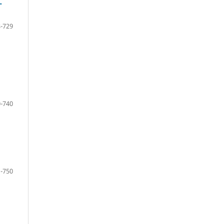
-
-729
-740
-750