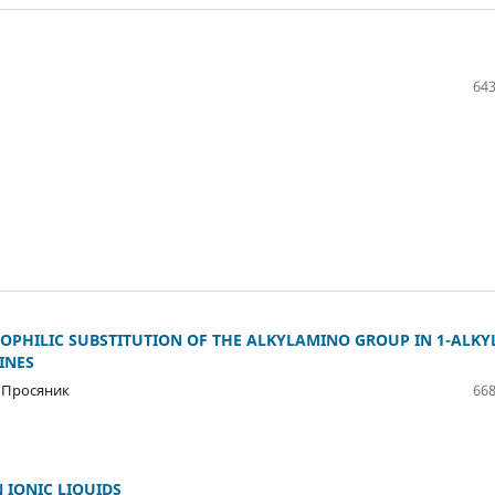
643
EOPHILIC SUBSTITUTION OF THE ALKYLAMINO GROUP IN 1-ALKYL
INES
. Просяник
668
 IONIC LIQUIDS