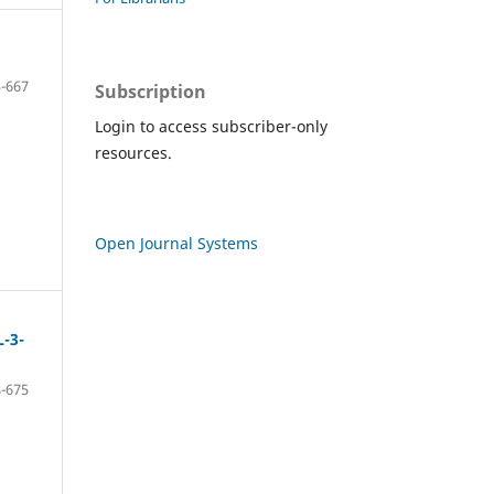
-667
Subscription
Login to access subscriber-only
resources.
Open Journal Systems
-3-
-675