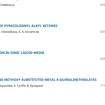
. Клявиньш
676
OF PYRAZOLIDINYL ALKYL KETONES
В. Нелюбина, К. А. Кочетков
691
ON IN IONIC LIQUID MEDIA
699
AND METHOXY-SUBSTITUTED METAL 8-QUINOLINETHIOLATES
омрачева, А. Гулбе, В. Бридане
711