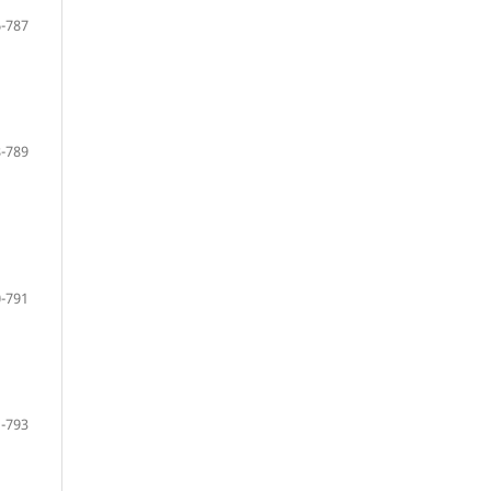
-787
-789
-791
-793