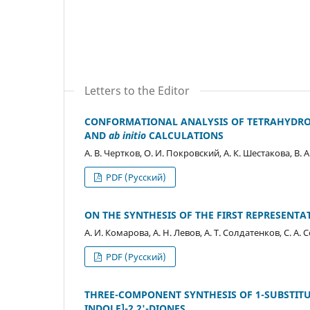
Letters to the Editor
CONFORMATIONAL ANALYSIS OF TETRAHYDR
AND
ab initio
CALCULATIONS
А. В. Чертков, О. И. Покровский, А. К. Шестакова, В. 
PDF (Русский)
ON THE SYNTHESIS OF THE FIRST REPRESENTA
А. И. Комарова, А. Н. Левов, А. Т. Солдатенков, С. А.
PDF (Русский)
THREE-COMPONENT SYNTHESIS OF 1-SUBSTITU
INDOLE]-2,2'-DIONES