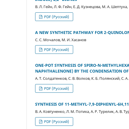
В. Л. Гейн, Л. Ф. Гейн, Е. Д. Кузнецова, М. А. Шептуха
PDF (Русский)
A NEW SYNTHETIC PATHWAY FOR 2-QUINOLO
С. С. Мочалов, М. И. Хасанов
PDF (Русский)
ONE-POT SYNTHESIS OF SPIRO-N-METHYLHE
NAPHTHALENONE) BY THE CONDENSATION OF
А. Т. Солдатенков, С. В. Волков, К. Б. Полянский, С. 
PDF (Русский)
SYNTHESIS OF 11-METHYL-7,9-DIPHENYL-6H,11
В. А. Ковтуненко, Л. М. Потиха, А. Р. Турелик, А. В. Т
PDF (Русский)