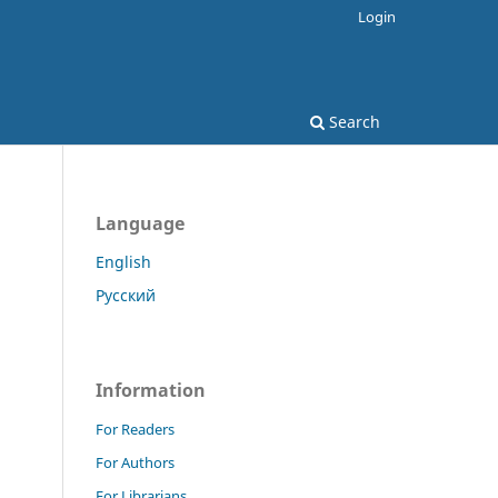
Login
Search
Language
English
Русский
Information
For Readers
For Authors
For Librarians