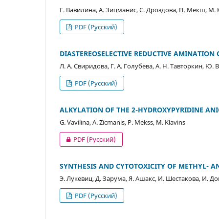
Г. Вавилина, А. Зицманис, С. Дроздова, П. Мекш, М
PDF (Русский)
DIASTEREOSELECTIVE REDUCTIVE AMINATION 
Л. А. Свиридова, Г. А. Голубева, А. Н. Тавторкин, Ю. 
PDF (Русский)
ALKYLATION OF THE 2-HYDROXYPYRIDINE ANI
G. Vavilina, A. Zicmanis, P. Mekss, M. Klavins
PDF (Русский)
SYNTHESIS AND CYTOTOXICITY OF METHYL- 
Э. Лукевиц, Д. Зарума, Я. Ашакс, И. Шестакова, И. Д
PDF (Русский)