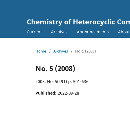
Chemistry of Heterocyclic C
Current
Archives
Announcements
Abou
Home
/
Archives
/
No. 5 (2008)
No. 5 (2008)
2008, No. 5(491) p. 501-636
Published:
2022-09-28