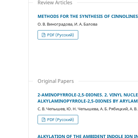
Review Articles
METHODS FOR THE SYNTHESIS OF CINNOLINES
О. В. Виноградова, И. А. Балова
PDF (Русский)
Original Papers
2-AMINOPYRROLE-2,5-DIONES. 2. VINYL NUCL
ALKYLAMINOPYRROLE-2,5-DIONES BY ARYLAM
С. В. Чепышев, Ю. Н. Чепышева, А. Б. Рябицкий, А. В
PDF (Русский)
ALKYLATION OF THE AMBIDENT INDOLE ION IN