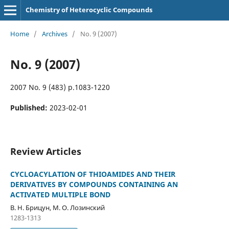
Chemistry of Heterocyclic Compounds
Home
/
Archives
/
No. 9 (2007)
No. 9 (2007)
2007 No. 9 (483) p.1083-1220
Published:
2023-02-01
Review Articles
CYCLOACYLATION OF THIOAMIDES AND THEIR
DERIVATIVES BY COMPOUNDS CONTAINING AN
ACTIVATED MULTIPLE BOND
В. Н. Брицун, М. О. Лозинский
1283-1313