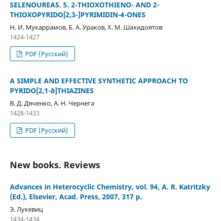
SELENOUREAS. 5. 2-THIOXOTHIENO- AND 2-
THIOXOPYRIDO[2,3-]PYRIMIDIN-4-ONES
Н. И. Мукаррамов, Б. А. Ураков, Х. М. Шахидоятов
1424-1427
PDF (Русский)
A SIMPLE AND EFFECTIVE SYNTHETIC APPROACH TO
PYRIDO[2,1-
b
]THIAZINES
В. Д. Дяченко, А. Н. Чернега
1428-1433
PDF (Русский)
New books. Reviews
Advances in Heterocyclic Chemistry, vol. 94, A. R. Katritzky
(Еd.), Elsevier, Acad. Press, 2007, 317 p.
Э. Лукевиц
1434-1434