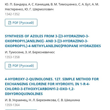
Ю. П. Бандера, А. С. Канищев, В. М. Тимошенко, С. А. Бут, А. М.
Нестеренко, Ю. Г. Шермолович
1342-1352
PDF (Русский)
SYNTHESIS OF AZOLES FROM 3-[(3-HYDRAZINO-3-
OXOPROPYL)ANILINO]- AND 3-[(3-HYDRAZINO-3-
OXOPROPYL)-4-METHYLANILINO]PROPANE HYDRAZIDES
И. Тумосене, З. И. Бересневичюс
1353-1358
PDF (Русский)
4-HYDROXY-2-QUINOLONES. 127. SIMPLE METHOD FOR
EXCHANGING CHLORINE FOR HYDROXYL IN 1-R-4-
CHLORO-3-ETHOXYCARBONYl-2-OXO-1,2-
DIHYDROQUINOLINES
И. В. Украинец, Н. Л. Березнякова, С. В. Шишкина
1359-1364