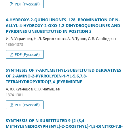
PDF (Русский)
4-HYDROXY-2-QUINOLINONES. 128. BROMINATION OF N-
ALLYL-4-HYDROXY-2-OXO-1,2-DIHYDROQUINOLINES AND
PYRIDINES UNSUBSTITUTED IN POSITION 3
И. В. Украинец, Н. Л. Березнякова, А. В. Туров, С. В. Слободзян
1365-1373
PDF (Русский)
SYNTHESIS OF 7-ARYLMETHYL-SUBSTITUTED DERIVATIVES
OF 2-AMINO-2-PYRROLYDIN-1-YL-5,6,7,8-
TETRAHYDROPYRIDO[3,4-]PYRIMIDINE
А. Ю. Кузнецов, С. В. Чапышев
1374-1381
PDF (Русский)
SYNTHESIS OF N-SUBSTITUTED 9-[2-(3,4-
METHYLENEDIOXYPHENYL)-2-OXOETHYL]-1,5-DINITRO-7,8-