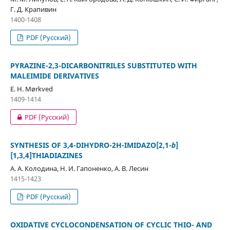
Г. Д. Крапивин
1400-1408
PDF (Русский)
PYRAZINE-2,3-DICARBONITRILES SUBSTITUTED WITH
MALEIMIDE DERIVATIVES
E. H. Mørkved
1409-1414
PDF (Русский)
SYNTHESIS OF 3,4-DIHYDRO-2H-IMIDAZO[2,1-
b
]
[1,3,4]THIADIAZINES
А. А. Колодина, Н. И. Гапоненко, А. В. Лесин
1415-1423
PDF (Русский)
OXIDATIVE CYCLOCONDENSATION OF CYCLIC THIO- AND