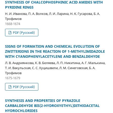
SYNTHESIS OF CHALCOPHOSPHINIC ACID AMIDES WITH
PYRIDINE RINGS
Н. И. Иванова, П. A. Волков, Л. И. Ларина, Н. K. Гусарова, Б. A.
Трофимов
1668-1674
PDF (Русский)
SIGNS OF FORMATION AND CHEMICAL EVOLUTION OF
ZWITTERIONS IN THE REACTION OF 1-METHYLIMIDAZOLE
WITH CYANOPHENYLACETYLENE AND BENZALDEHYDE
Л. В. Андриянкова, К. В. Беляева, Л. П. Никитина, А. Г. Малькина,
Т. И. Вакульская, С. С. Хуцишвили, Л. М. Синеговская, Б. А.
Трофимов
1675-1679
PDF (Русский)
SYNTHESIS AND PROPERTIES OF PYRAZOLE
CARBALDEHYDE BIS(2-HYDROXYETHYL)DITHIOACETAL
HYDROCHLORIDES