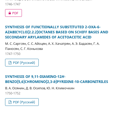
1746-1747
PDF
SYNTHESIS OF FUNCTIONALLY SUBSTITUTED 2-OXA-6-
AZABICYCLO[2.2.2]OCTANES BASED ON SCHIFF BASES AND
SECONDARY ARYLAMIDES OF ACETOACETIC ACID
М. С. Саргсян, С. С. Айоцян, А. Х. Хачатрян, А. Э. Бадасян, Г. А.
Паносян, С. Г. Конькова
1747-1750
PDF (Русский)
SYNTHESIS OF 9,11-DIAMINO-12
H
-
BENZO[5,6]CHROMENO[2,3-
b
]PYRIDINE-10-CARBONITRILES
В. А. Осянин, Д. В. Осипов, Ю. Н. Климочкин
1750-1752
PDF (Русский)