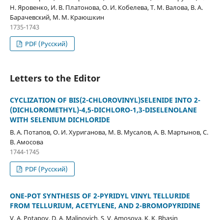
Н. Яровенко, И. В. Платонова, О. И. Кобелева, Т. М. Валова, В. А.
Барачевский, М. М. Краюшкин
1735-1743
PDF (Русский)
Letters to the Editor
CYCLIZATION OF BIS(2-CHLOROVINYL)SELENIDE INTO 2-
(DICHLOROMETHYL)-4,5-DICHLORO-1,3-DISELENOLANE
WITH SELENIUM DICHLORIDE
В. А. Потапов, О. И. Хуриганова, М. В. Мусалов, А. В. Мартынов, С.
В. Амосова
1744-1745
PDF (Русский)
ONE-POT SYNTHESIS OF 2-PYRIDYL VINYL TELLURIDE
FROM TELLURIUM, ACETYLENE, AND 2-BROMOPYRIDINE
V. A. Potapov, D. A. Malinovich, S. V. Amosova, K. K. Bhasin