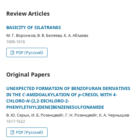
Review Articles
BASICITY OF SILATRANES
М. Г. Воронков, В. В. Беляева, К. А. Абзаева
1606-1616
PDF (Русский)
Original Papers
UNEXPECTED FORMATION OF BENZOFURAN DERIVATIVES
IN THE
C
-AMIDOALKYLATION OF
p
-CRESOL WITH 4-
CHLORO-
N
-(2,2-DICHLORO-2-
PHENYLETHYLIDENE)BENZENESULFONAMIDE
В. Ю. Серых, И. Б. Розенцвейг, Г. Н. Розенцвейг, К. А. Чернышев
1617-1622
PDF (Русский)