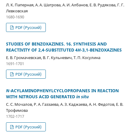
Л. К. Паперная, А. А. Шатрова, А. И. Албанов, Е. В. Рудякова, Г. Г.
Левковская
1680-1690
PDF (Русский)
STUDIES OF BENZOXAZINES. 16. SYNTHESIS AND
REACTIVITY OF 2,4-SUBSTITUTED 4
H
-3,1-BENZOXAZINES
Е. В. Громачевская, В. Г. Кульневич, Т. П. Косулина
1691-1701
PDF (Русский)
N
-ACYLAMINOPHENYLCYCLOPROPANES IN REACTION
WITH NITROUS ACID GENERATED
in situ
С. С. Мочалов, Р. А. Газзаева, А. З. Каджаева, А. Н. Федотов, Е. В.
Трофимова
1702-1717
PDF (Русский)