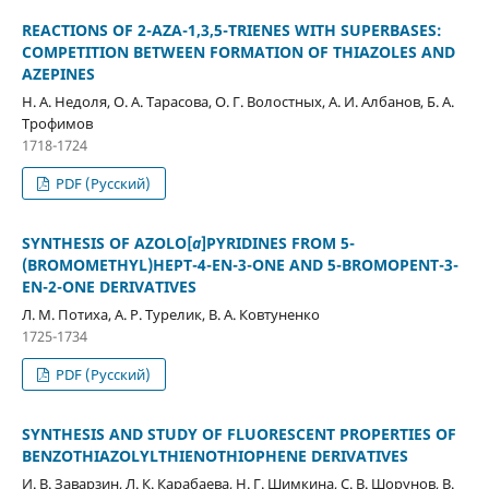
REACTIONS OF 2-AZA-1,3,5-TRIENES WITH SUPERBASES:
COMPETITION BETWEEN FORMATION OF THIAZOLES AND
AZEPINES
Н. А. Недоля, О. А. Тарасова, О. Г. Волостных, А. И. Албанов, Б. А.
Трофимов
1718-1724
PDF (Русский)
SYNTHESIS OF AZOLO[
a
]PYRIDINES FROM 5-
(BROMOMETHYL)HEPT-4-EN-3-ONE AND 5-BROMOPENT-3-
EN-2-ONE DERIVATIVES
Л. М. Потиха, А. Р. Турелик, В. А. Ковтуненко
1725-1734
PDF (Русский)
SYNTHESIS AND STUDY OF FLUORESCENT PROPERTIES OF
BENZOTHIAZOLYLTHIENOTHIOPHENE DERIVATIVES
И. В. Заварзин, Л. К. Карабаева, Н. Г. Шимкина, С. В. Шорунов, В.