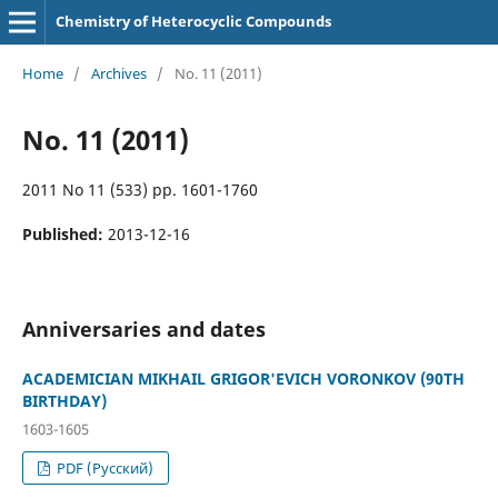
Chemistry of Heterocyclic Compounds
Home
/
Archives
/
No. 11 (2011)
No. 11 (2011)
2011 No 11 (533) pp. 1601-1760
Published:
2013-12-16
Anniversaries and dates
ACADEMICIAN MIKHAIL GRIGOR'EVICH VORONKOV (90TH
BIRTHDAY)
1603-1605
PDF (Русский)