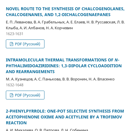
NOVEL ROUTE TO THE SYNTHESIS OF CHALCOGENOLANES,
CHALCOGENANES, AND 1,2-DICHALCOGENAEPANES
Е. П. Леванова, В. А. Грабельных, А. Е. Елаев, Н. В. Руссавская, Л. В.
Клыба, А. И. Албанов, Н. А. Корчевин
1623-1631
PDF (Русский)
INTRAMOLECULAR THERMAL TRANSFORMATIONS OF
N
-
PHTHALIMIDOAZIRIDINES: 1,3-DIPOLAR CYCLOADDITION
AND REARRANGEMENTS
М. А. Кузнецов, А. С. Панькова, В. В. Воронин, Н. А. Власенко
1632-1648
PDF (Русский)
2-PHENYLPYRROLE: ONE-POT SELECTIVE SYNTHESIS FROM
ACETOPHENONE OXIME AND ACETYLENE BY A TROFIMOV
REACTION
А. И. Михалева, О. В. Петрова, Л. Н. Собенина