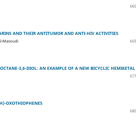
660
RINS AND THEIR ANTITUMOR AND ANTI-HIV ACTIVITIES
 Al-Masoudi
669
2]OCTANE-3,6-DIOL: AN EXAMPLE OF A NEW BICYCLIC HEMIKETAL
677
5H)-OXOTHIOPHENES
680