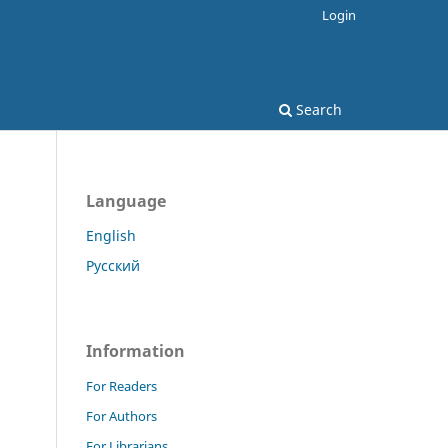
Login
Search
Language
English
Русский
Information
For Readers
For Authors
For Librarians