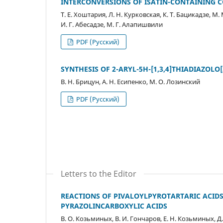
INTERCONVERSIONS OF ISATIN-CONTAINING 
Т. Е. Хоштария, Л. Н. Курковская, К. Т. Бацикадзе, М
И. Г. Абесадзе, М. Г. Алапишвили
PDF (Русский)
SYNTHESIS OF 2-ARYL-5H-[1,3,4]THIADIAZOLO[
В. Н. Брицун, А. Н. Есипенко, М. О. Лозинский
PDF (Русский)
Letters to the Editor
REACTIONS OF PIVALOYLPYROTARTARIC ACIDS
PYRAZOLINCARBOXYLIC ACIDS
В. О. Козьминых, В. И. Гончаров, Е. Н. Козьминых, Д