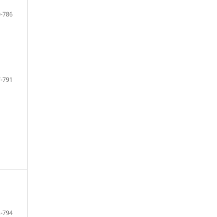
-786
-791
-794