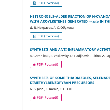
PDF (Русский)
HETERO-DIELS–ALDER REACTION OF N-CYANO
WITH AROYLKETENES GENERATED
in situ
IN TH
Д. Д. Некрасов, А. С. Обухова
PDF (Русский)
SYNTHESIS AND ANTI-INFLAMMATORY ACTIVI
A. Geronikaki, S. Vasilevsky, D. Hadjipavlou-Litina, A. L
PDF (Русский)
SYNTHESIS OF SOME THIADIAZOLES, SELENAD
DIMETHYLBENZOPYRAN PRECURSORS
N. S. Joshi, K. Karale, C. H. Gill
PDF (Русский)