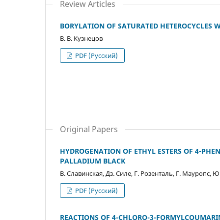
Review Articles
BORYLATION OF SATURATED HETEROCYCLES 
В. В. Кузнецов
PDF (Русский)
Original Papers
HYDROGENATION OF ETHYL ESTERS OF 4-PHENY
PALLADIUM BLACK
В. Славинская, Дз. Силе, Г. Розенталь, Г. Мауропс, Ю
PDF (Русский)
REACTIONS OF 4-CHLORO-3-FORMYLCOUMARI